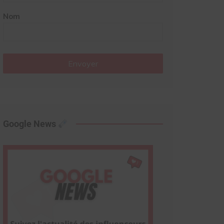
Nom
Envoyer
Google News