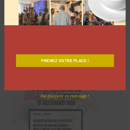
PRENEZ VOTRE PLACE !
Téléchargez-le gratuitement
Ne plus voir ce message !