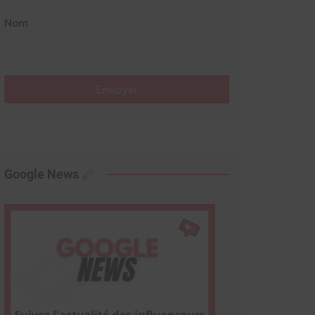
Nom
Envoyer
Google News