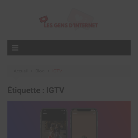
Aller
au
contenu
Accueil
Blog
IGTV
Étiquette :
IGTV