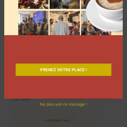
PRENEZ VOTRE PLACE !
Le Café
Ne plus voir ce message !