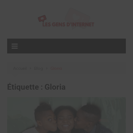
Aller
au
contenu
Accueil
Blog
Gloria
Étiquette :
Gloria