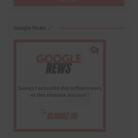
Envoyer
Google News