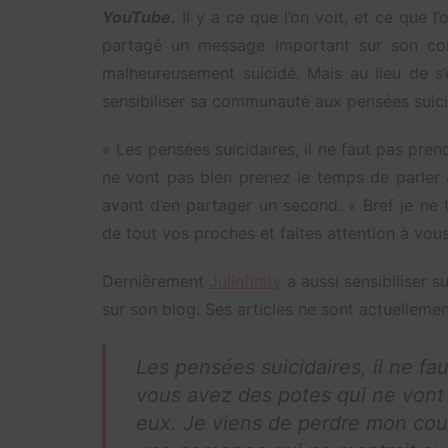
YouTube.
Il y a ce que l’on voit, et ce que l’
partagé un message important sur son comp
malheureusement suicidé. Mais au lieu de s’é
sensibiliser sa communauté aux pensées suici
« Les pensées suicidaires, il ne faut pas pren
ne vont pas bien prenez le temps de parler 
avant d’en partager un second. « Bref je ne
de tout vos proches et faites attention à vous
Dernièrement
Julinfinity
a aussi sensibiliser s
sur son blog. Ses articles ne sont actuellemen
Les pensées suicidaires, il ne fau
vous avez des potes qui ne vont
eux. Je viens de perdre mon cousi