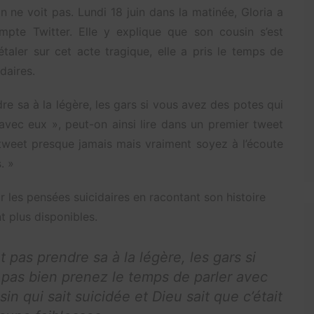
on ne voit pas. Lundi 18 juin dans la matinée, Gloria a
te Twitter. Elle y explique que son cousin s’est
taler sur cet acte tragique, elle a pris le temps de
daires.
dre sa à la légère, les gars si vous avez des potes qui
avec eux », peut-on ainsi lire dans un premier tweet
 tweet presque jamais mais vraiment soyez à l’écoute
. »
ur les pensées suicidaires en racontant son histoire
t plus disponibles.
t pas prendre sa à la légère, les gars si
 pas bien prenez le temps de parler avec
n qui sait suicidée et Dieu sait que c’était