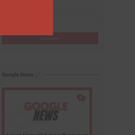
Nom
Envoyer
Google News