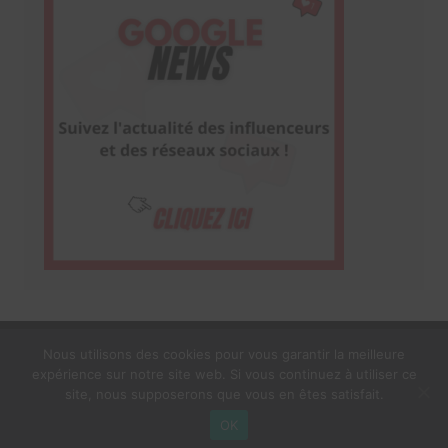
Nous utilisons des cookies pour vous garantir la meilleure
expérience sur notre site web. Si vous continuez à utiliser ce
1$s Cream Magazine
par
Themebeez
site, nous supposerons que vous en êtes satisfait.
Mentions Légales
À propos
OK