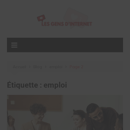
Aller
au
contenu
Accueil
Blog
emploi
Page 2
Étiquette :
emploi