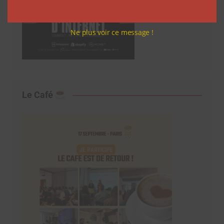
Ne plus voir ce message !
Le Café