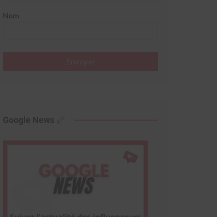
Nom
Envoyer
Google News