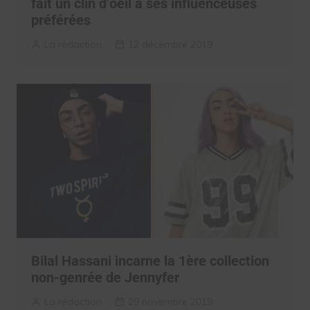
fait un clin d’oeil à ses influenceuses
préférées
La rédaction
12 décembre 2019
Bilal Hassani incarne la 1ère collection
non-genrée de Jennyfer
La rédaction
29 novembre 2019