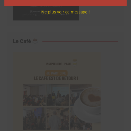
Ne plus voir ce message !
Le Café