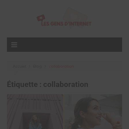
Aller
au
contenu
Accueil
Blog
collaboration
Étiquette :
collaboration