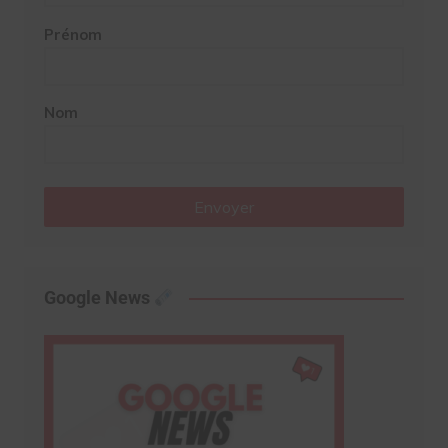
Prénom
Nom
Envoyer
Google News