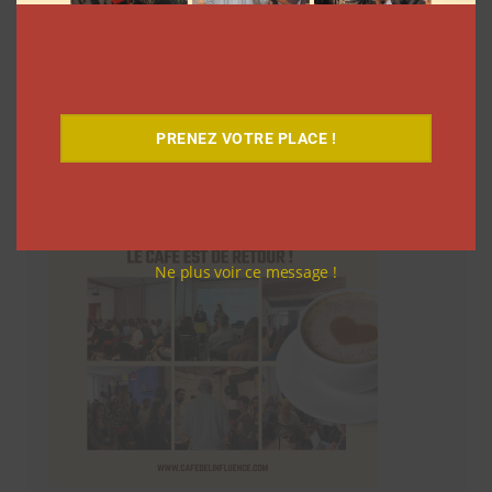
Le Café
PRENEZ VOTRE PLACE !
Ne plus voir ce message !