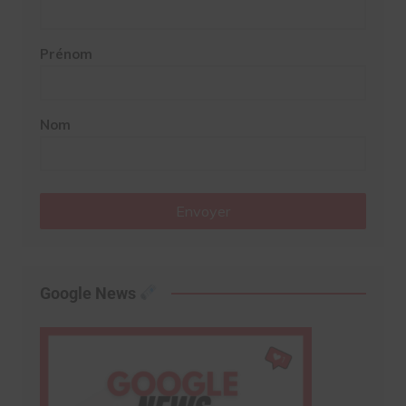
Prénom
Nom
Envoyer
Google News