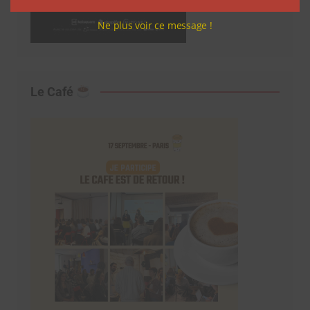
Ne plus voir ce message !
Le Café