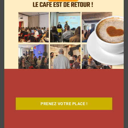
La rédaction
12 janvier 2018
Découvrez notre documentaire
PRENEZ VOTRE PLACE !