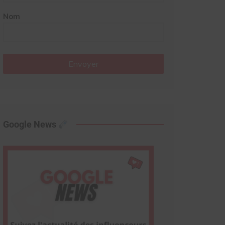
Nom
Envoyer
Google News