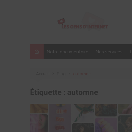
Aller
au
contenu
Notre documentaire
Nos services
Accueil
Blog
automne
Étiquette :
automne