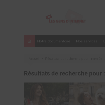
Aller
au
contenu
Notre documentaire
Nos services
Accueil
Résultats de recherche pour : rentrée
Résultats de recherche pour 