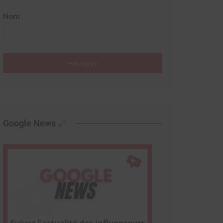
Nom
Envoyer
Google News