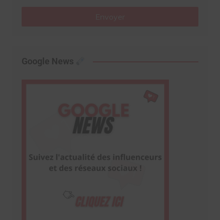
Envoyer
Google News