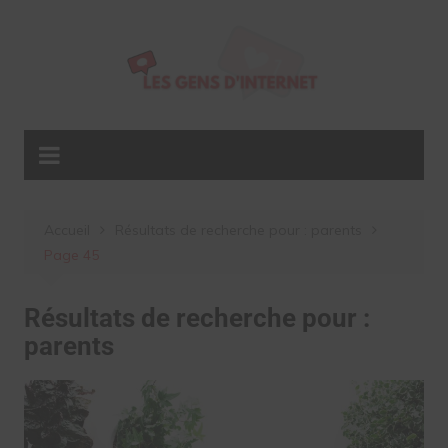
Aller
au
contenu
Accueil
Résultats de recherche pour : parents
Page 45
Résultats de recherche pour :
parents