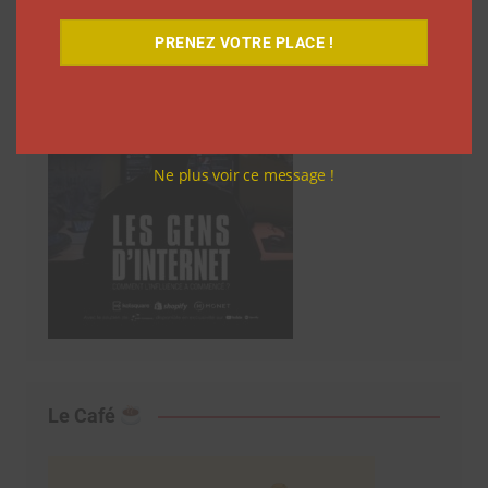
PRENEZ VOTRE PLACE !
Ne plus voir ce message !
Le Café