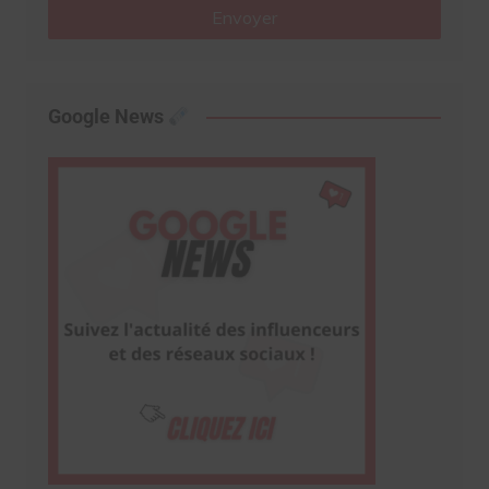
Envoyer
Google News