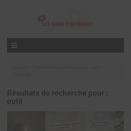
Aller
au
contenu
Accueil
Résultats de recherche pour : outil
Page 188
Résultats de recherche pour :
outil