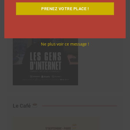
PRENEZ VOTRE PLACE !
Ne plus voir ce message !
Le Café