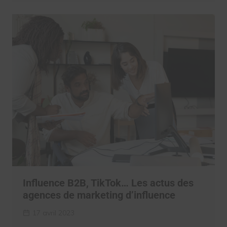
Influence B2B, TikTok… Les actus des
agences de marketing d’influence
17 avril 2023