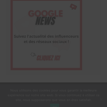
Nous utilisons des cookies pour vous garantir la meilleure
expérience sur notre site web. Si vous continuez à utiliser ce
1$s Cream Magazine
par
Themebeez
site, nous supposerons que vous en êtes satisfait.
Mentions Légales
À propos