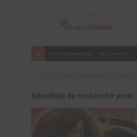
Aller
au
contenu
Notre documentaire
Nos services
Accueil
Résultats de recherche pour : lena situ
Résultats de recherche pour 