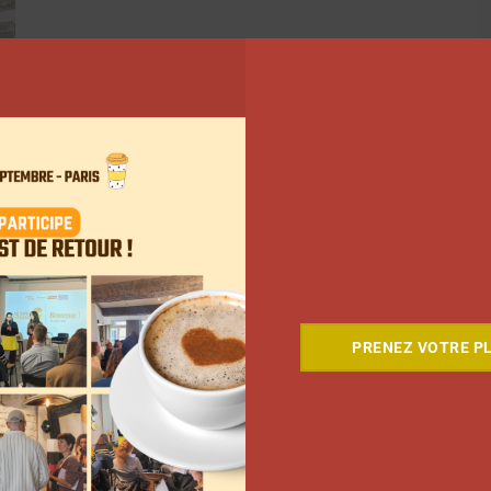
PRENEZ VOTRE PL
ant