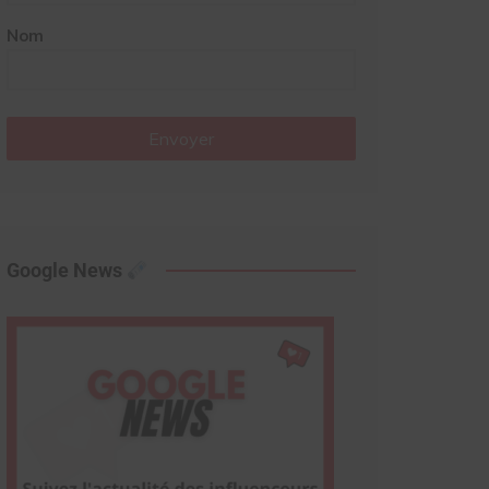
Nom
Envoyer
Google News