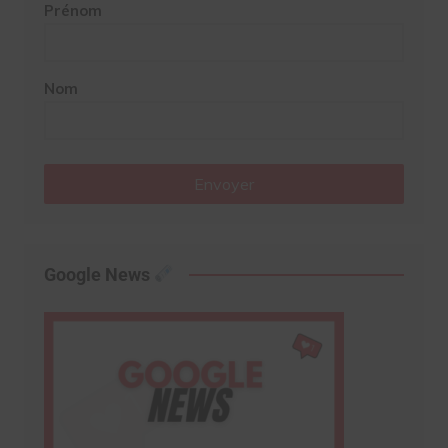
Prénom
Nom
Envoyer
Google News