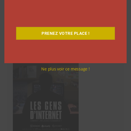
des
articles
PRENEZ VOTRE PLACE !
Découvrez notre documentaire
Ne plus voir ce message !