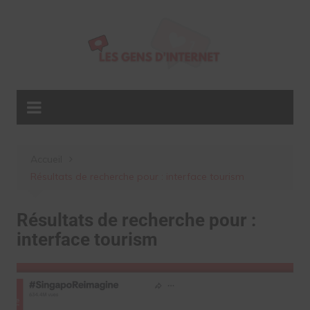
Aller
au
contenu
Accueil
Résultats de recherche pour : interface tourism
Résultats de recherche pour :
interface tourism