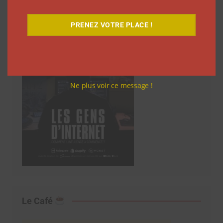
PRENEZ VOTRE PLACE !
Ne plus voir ce message !
Le Café