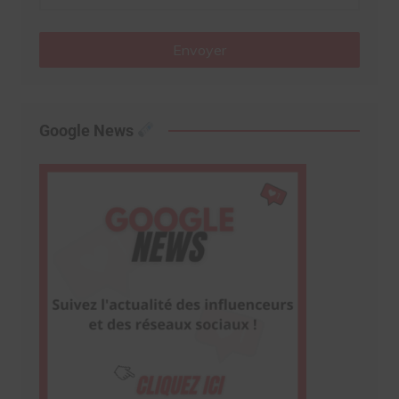
Envoyer
Google News