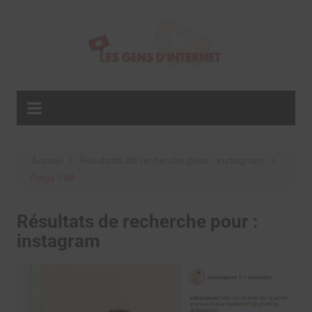
Aller
au
contenu
Accueil
Résultats de recherche pour : instagram
Page 784
Résultats de recherche pour :
instagram