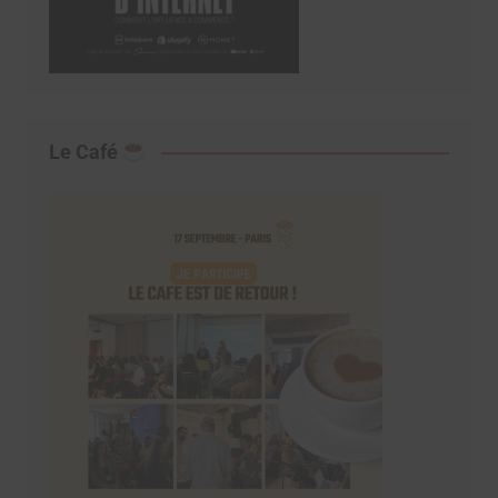
Le Café