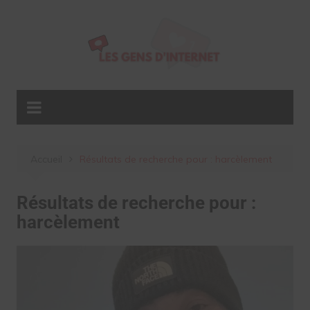
Aller
au
contenu
Accueil
Résultats de recherche pour : harcèlement
Résultats de recherche pour :
harcèlement