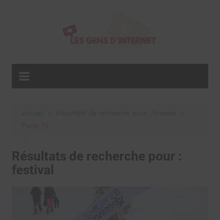
Aller
au
contenu
Accueil
Résultats de recherche pour : festival
Page 79
Résultats de recherche pour :
festival