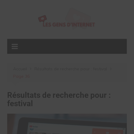
Aller
au
contenu
Accueil
Résultats de recherche pour : festival
Page 36
Résultats de recherche pour :
festival