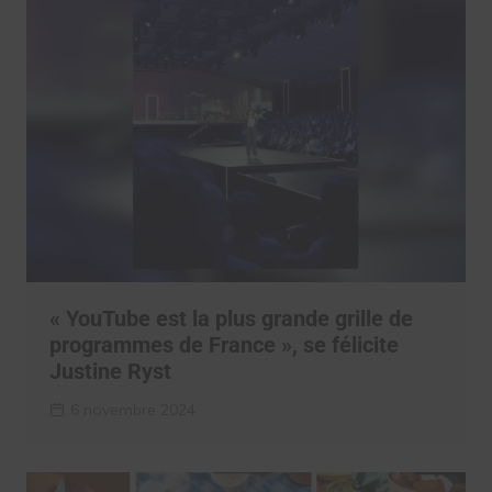
« YouTube est la plus grande grille de
programmes de France », se félicite
Justine Ryst
6 novembre 2024