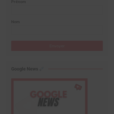
Prénom
Nom
Envoyer
Google News