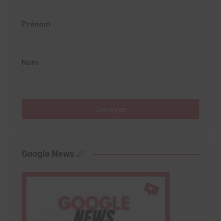
Prénom
Nom
Envoyer
Google News