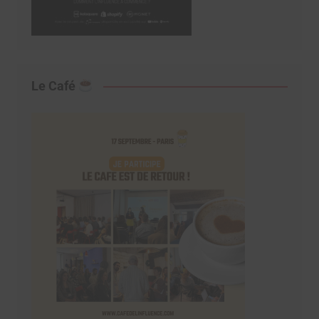
Le Café