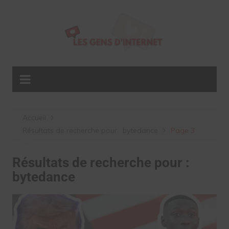
Aller
au
contenu
Accueil
Résultats de recherche pour : bytedance
Page 3
Résultats de recherche pour :
bytedance