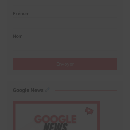
Prénom
Nom
Envoyer
Google News