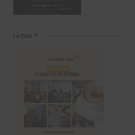
Le Café