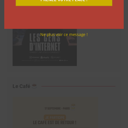
Ne plus voir ce message !
Le Café