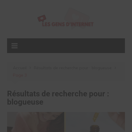
Aller
au
contenu
Accueil
Résultats de recherche pour : blogueuse
Page 3
Résultats de recherche pour :
blogueuse