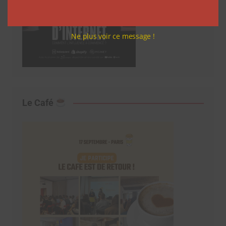
Ne plus voir ce message !
Le Café