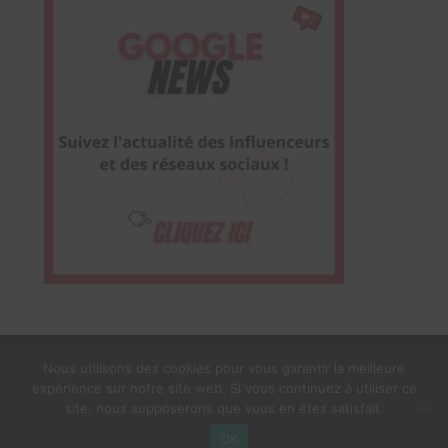
Nous utilisons des cookies pour vous garantir la meilleure
expérience sur notre site web. Si vous continuez à utiliser ce
1$s Cream Magazine
par
Themebeez
site, nous supposerons que vous en êtes satisfait.
Mentions Légales
À propos
OK