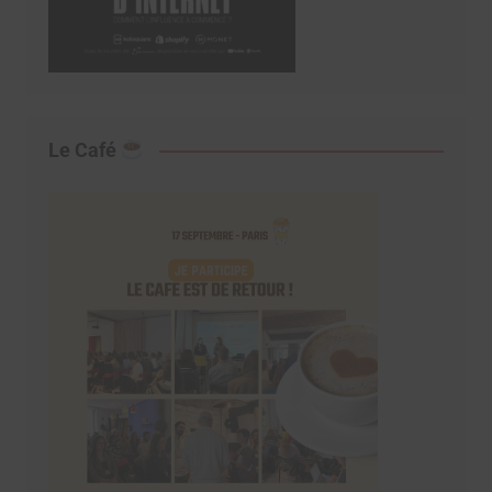
Le Café