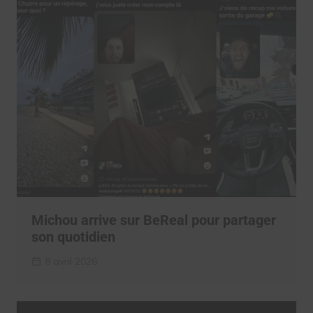
Michou arrive sur BeReal pour partager
son quotidien
8 avril 2026