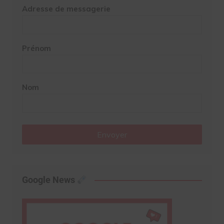
Adresse de messagerie
Prénom
Nom
Envoyer
Google News