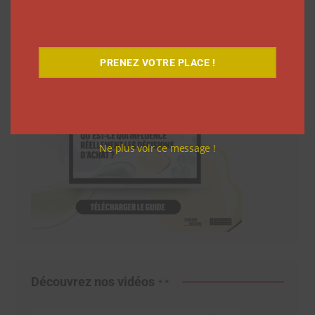
PRENEZ VOTRE PLACE !
Ne plus voir ce message !
Découvrez nos vidéos