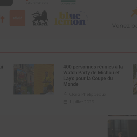
ui
400 personnes réunies à la
Watch Party de Michou et
Lay’s pour la Coupe du
Monde
Clara Phelippeaux
1 juillet 2026