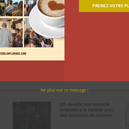
PRENEZ VOTRE PL
Ne plus voir ce message !
M6 dévoile une nouvelle
émission à la rentrée avec
des créateurs de contenu