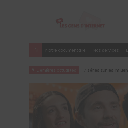
Notre documentaire
Nos services
7 séries sur les influ
Pour le lancement de 
Dernières actualités