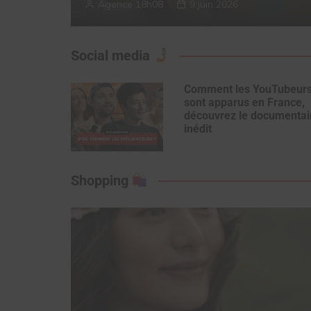
Agence 18h08
9 juin 2026
Social media
Comment les YouTubeur
sont apparus en France,
découvrez le documentai
inédit
Shopping