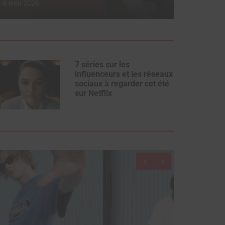
6 mai 2026
Part
7 séries sur les
influenceurs et les réseaux
sociaux à regarder cet été
sur Netflix