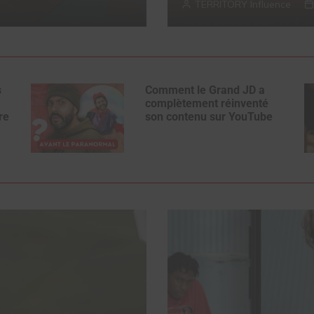
TERRITORY Influence
s
Comment le Grand JD a
complètement réinventé
re
son contenu sur YouTube