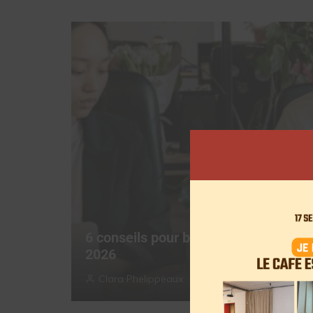
6 conseils pour booster votre visibili
2026
Clara Phelippeaux
28 janvier 2026