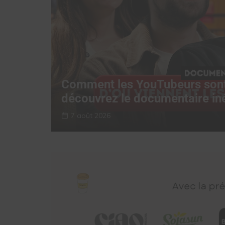
,
Comment les YouTubeurs sont
découvrez le documentaire in
7 août 2026