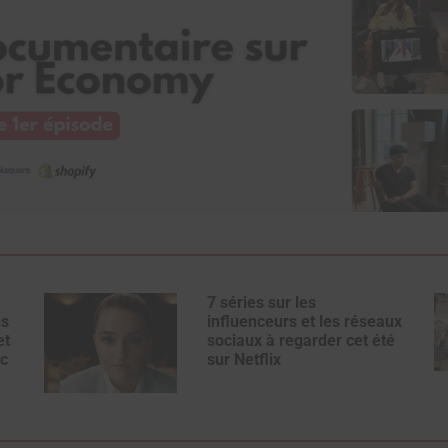
7 séries sur les
us
influenceurs et les réseaux
et
sociaux à regarder cet été
c
sur Netflix