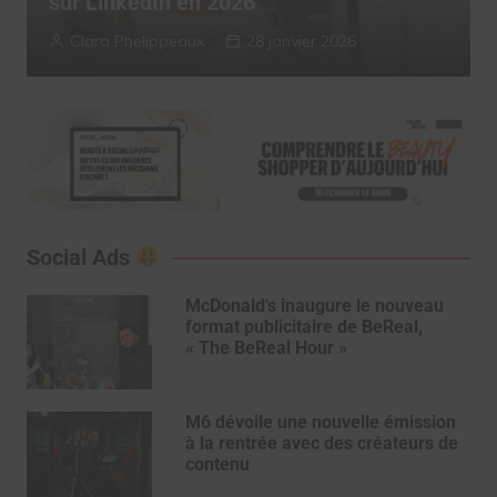
2025
Myriam Roche
13 janvier 2026
Social Ads
McDonald’s inaugure le nouveau
format publicitaire de BeReal,
« The BeReal Hour »
M6 dévoile une nouvelle émission
à la rentrée avec des créateurs de
contenu