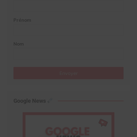
Prénom
Nom
Envoyer
Google News