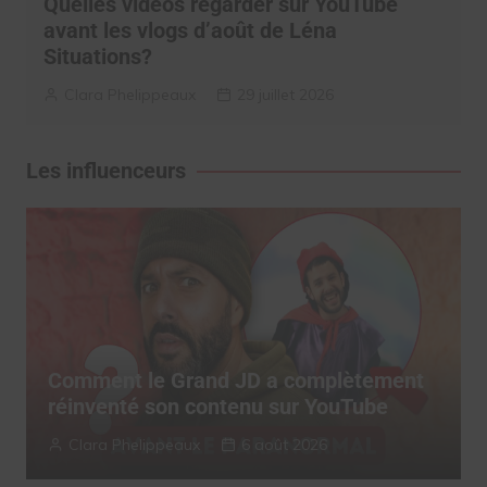
Quelles vidéos regarder sur YouTube
avant les vlogs d’août de Léna
Situations?
Clara Phelippeaux
29 juillet 2026
Les influenceurs
Comment le Grand JD a complètement
réinventé son contenu sur YouTube
Clara Phelippeaux
6 août 2026