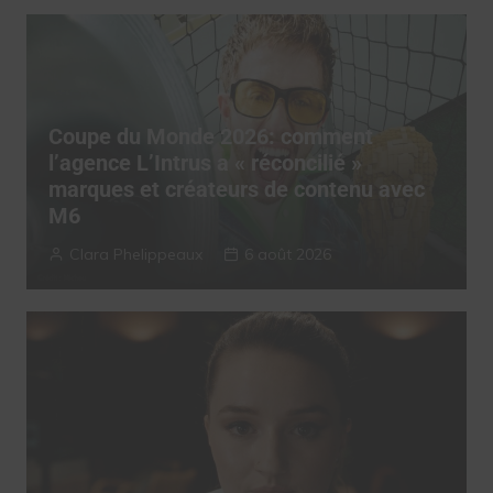
Coupe du Monde 2026: comment
l’agence L’Intrus a « réconcilié »
marques et créateurs de contenu avec
M6
Clara Phelippeaux
6 août 2026