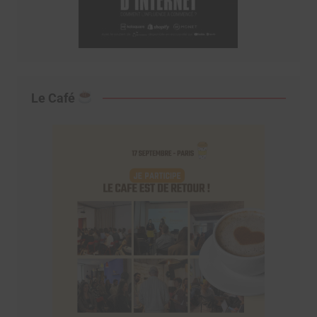
Le Café