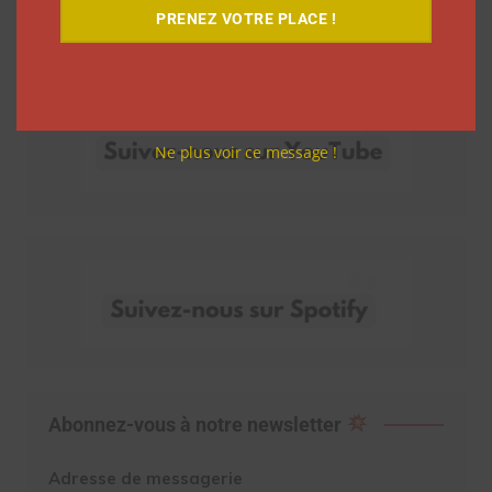
PRENEZ VOTRE PLACE !
Découvrez nos vidéos
Ne plus voir ce message !
Abonnez-vous à notre newsletter
Adresse de messagerie