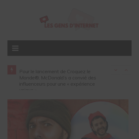
les
Pour le lancement de Croquez le
Gap ouvre so
été sur
Monde®, McDonald’s a convié des
influenceurs 
influenceurs pour une « expérience
unique »