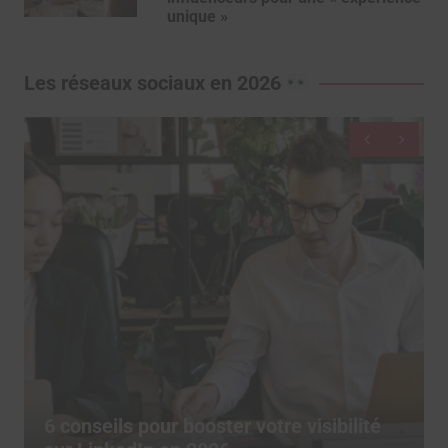
unique »
Les réseaux sociaux en 2026
De moins en moins d’utilisateurs
té
publient sur les réseaux sociaux, depu