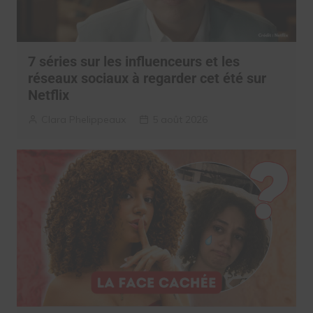
7 séries sur les influenceurs et les
réseaux sociaux à regarder cet été sur
Netflix
Clara Phelippeaux
5 août 2026