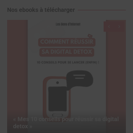
Nos ebooks à télécharger
Dictionnaire des réseaux sociaux, 
 digital
livre pour tout comprendre des te
marketing du social media