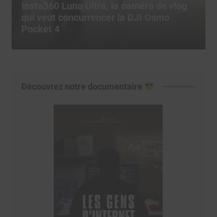
vlog
Comment utiliser les templates Cap
pour exploser son engagement sur
TikTok ?
Découvrez notre documentaire