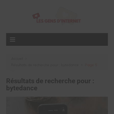
Aller
au
contenu
Accueil
Résultats de recherche pour : bytedance
Page 5
Résultats de recherche pour :
bytedance