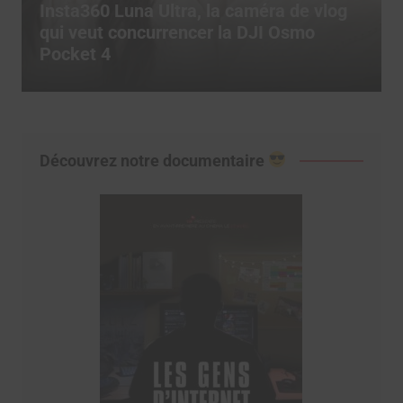
Comment utiliser les templates CapCut
pour exploser son engagement sur
TikTok ?
Découvrez notre documentaire