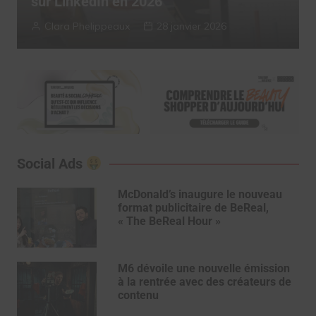
2025
Myriam Roche
13 janvier 2026
Social Ads
McDonald’s inaugure le nouveau
format publicitaire de BeReal,
« The BeReal Hour »
M6 dévoile une nouvelle émission
à la rentrée avec des créateurs de
contenu