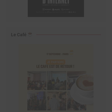
Le Café