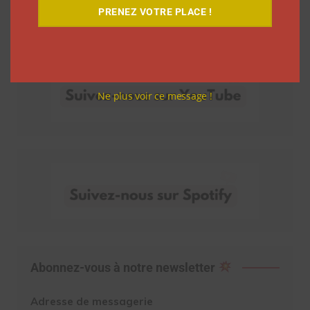
PRENEZ VOTRE PLACE !
Découvrez nos vidéos
Ne plus voir ce message !
Abonnez-vous à notre newsletter
Adresse de messagerie