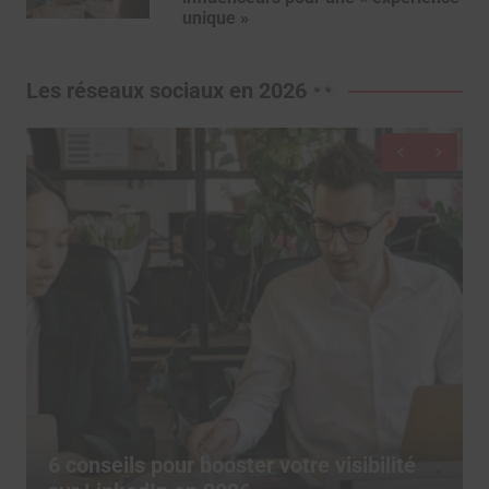
unique »
Les réseaux sociaux en 2026
De moins en moins d’utilisateurs
publient sur les réseaux sociaux, depuis