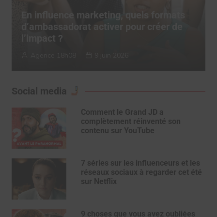
TERRITORY Influence dévoile son
“Authenticity System” pour réconcilier
influence et confiance
TERRITORY Influence
6 mai 2026
Social media
Comment le Grand JD a
complètement réinventé son
contenu sur YouTube
7 séries sur les influenceurs et les
réseaux sociaux à regarder cet été
sur Netflix
9 choses que vous avez oubliées