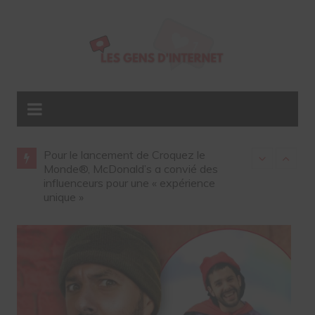
les
Pour le lancement de Croquez le
Gap ouvre so
été sur
Monde®, McDonald’s a convié des
influenceurs 
influenceurs pour une « expérience
unique »