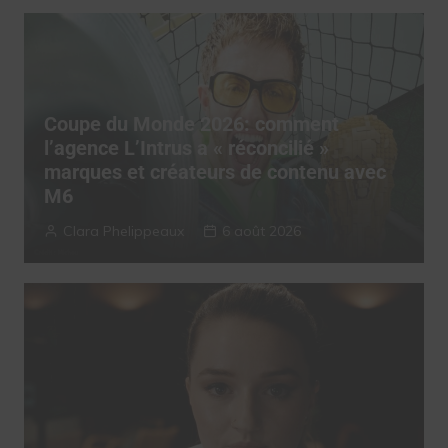
Coupe du Monde 2026: comment
l’agence L’Intrus a « réconcilié »
marques et créateurs de contenu avec
M6
Clara Phelippeaux
6 août 2026