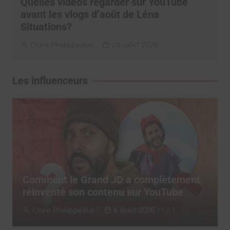
Quelles vidéos regarder sur YouTube
avant les vlogs d’août de Léna
Situations?
Clara Phelippeaux
29 juillet 2026
Les influenceurs
Comment le Grand JD a complètement
réinventé son contenu sur YouTube
Clara Phelippeaux
6 août 2026