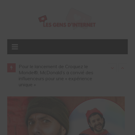
les
Pour le lancement de Croquez le
Gap ouvre so
été sur
Monde®, McDonald’s a convié des
influenceurs 
influenceurs pour une « expérience
unique »