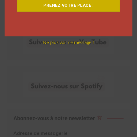
PRENEZ VOTRE PLACE !
Découvrez nos vidéos
Ne plus voir ce message !
Abonnez-vous à notre newsletter
Adresse de messagerie