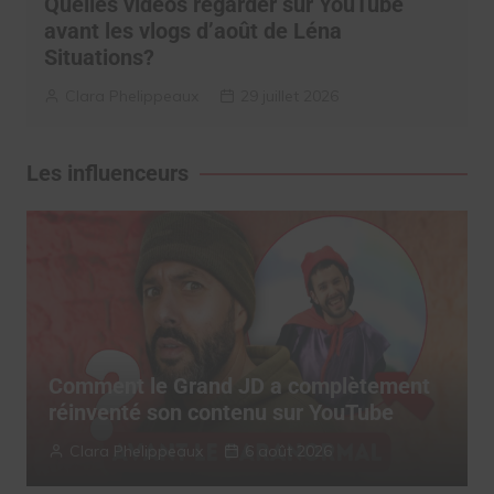
Quelles vidéos regarder sur YouTube
avant les vlogs d’août de Léna
Situations?
Clara Phelippeaux
29 juillet 2026
Les influenceurs
Comment le Grand JD a complètement
réinventé son contenu sur YouTube
Clara Phelippeaux
6 août 2026