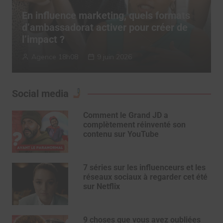
TERRITORY Influence dévoile son
“Authenticity System” pour réconcilier
influence et confiance
TERRITORY Influence
6 mai 2026
Social media
Comment le Grand JD a
complètement réinventé son
contenu sur YouTube
7 séries sur les influenceurs et les
réseaux sociaux à regarder cet été
sur Netflix
9 choses que vous avez oubliées