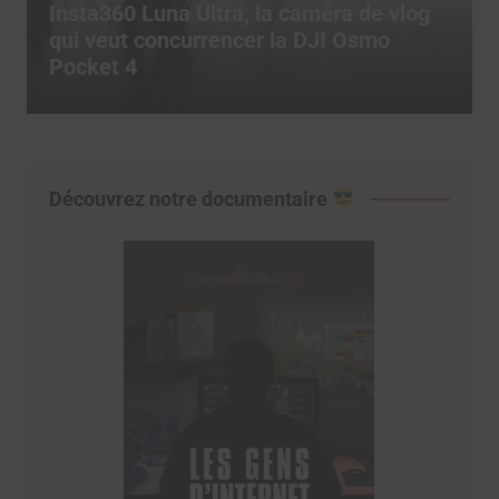
Comment utiliser les templates CapCut
pour exploser son engagement sur
TikTok ?
Découvrez notre documentaire