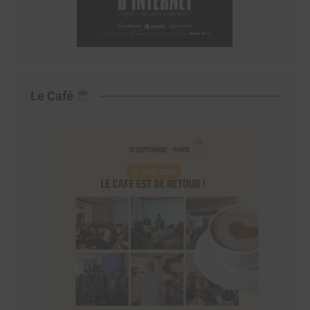
Le Café