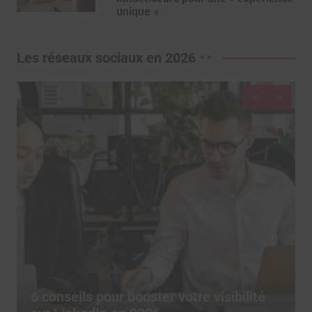
unique »
Les réseaux sociaux en 2026
De moins en moins d’utilisateurs
publient sur les réseaux sociaux, depuis