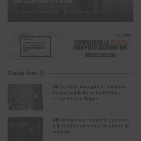
2025
Myriam Roche
13 janvier 2026
Social Ads
McDonald’s inaugure le nouveau
format publicitaire de BeReal,
« The BeReal Hour »
M6 dévoile une nouvelle émission
à la rentrée avec des créateurs de
contenu