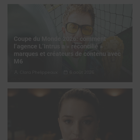
Coupe du Monde 2026: comment
l’agence L’Intrus a « réconcilié »
marques et créateurs de contenu avec
M6
Clara Phelippeaux
6 août 2026