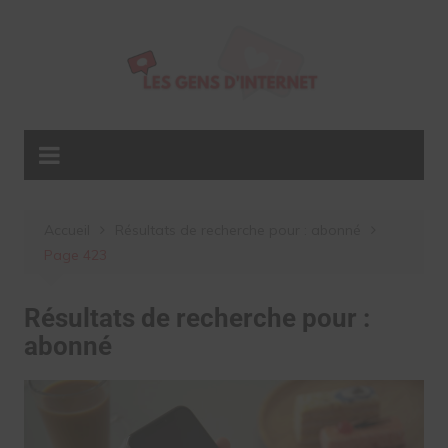
Aller
au
contenu
Accueil
Résultats de recherche pour : abonné
Page 423
Résultats de recherche pour :
abonné