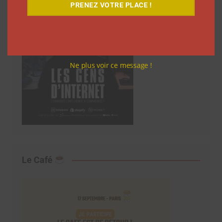
PRENEZ VOTRE PLACE !
Ne plus voir ce message !
Le Café