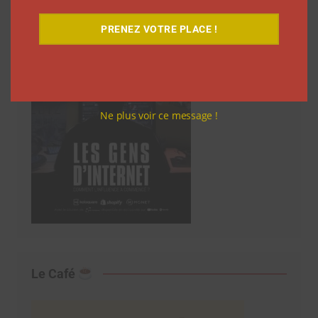
PRENEZ VOTRE PLACE !
Ne plus voir ce message !
Le Café