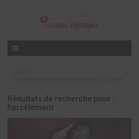
Aller
au
contenu
Accueil
Résultats de recherche pour : harcèlement
Page 4
Résultats de recherche pour :
harcèlement