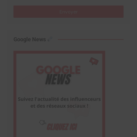
Envoyer
Google News