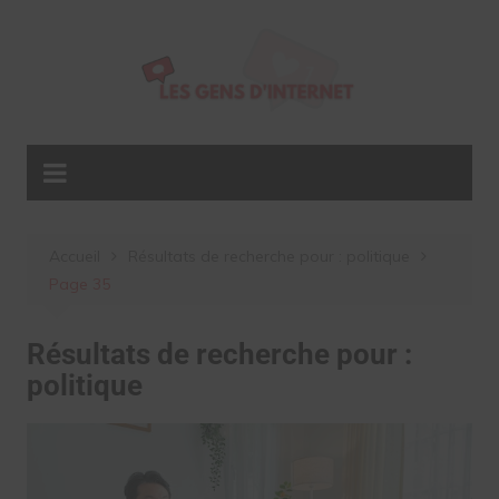
Aller
au
contenu
Accueil
Résultats de recherche pour : politique
Page 35
Résultats de recherche pour :
politique