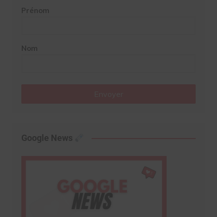
Prénom
Nom
Envoyer
Google News