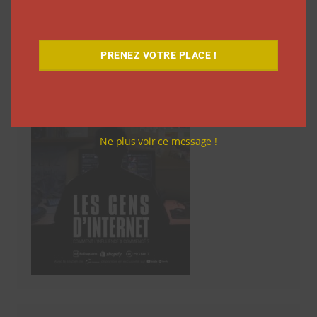
Découvrez notre documentaire
PRENEZ VOTRE PLACE !
Ne plus voir ce message !