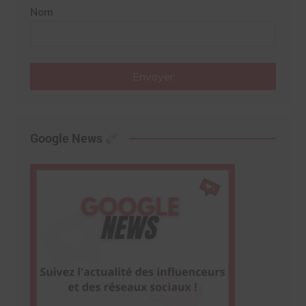
Nom
Envoyer
Google News