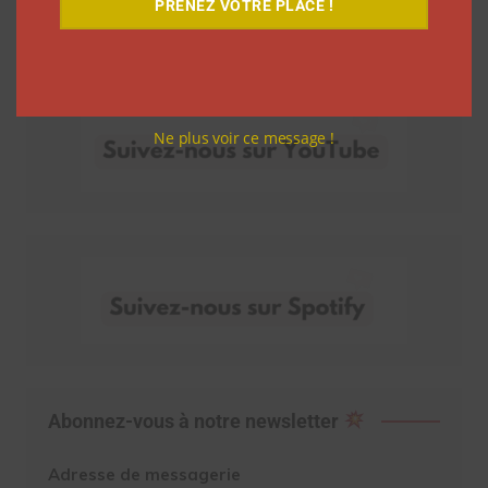
PRENEZ VOTRE PLACE !
Découvrez nos vidéos
Ne plus voir ce message !
Abonnez-vous à notre newsletter
Adresse de messagerie