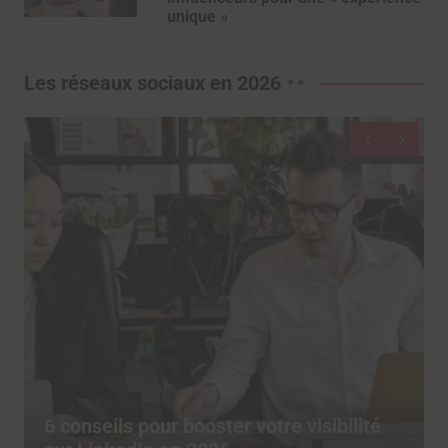
unique »
Les réseaux sociaux en 2026
De moins en mo
ur booster votre visibilité
publient sur l