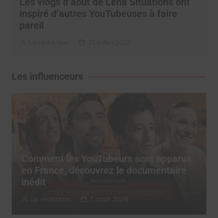
Les vlogs d’août de Léna Situations ont
inspiré d’autres YouTubeuses à faire
pareil
La rédaction
31 juillet 2026
Les influenceurs
Comment les YouTubeurs sont apparus
en France, découvrez le documentaire
inédit
La rédaction
7 août 2026