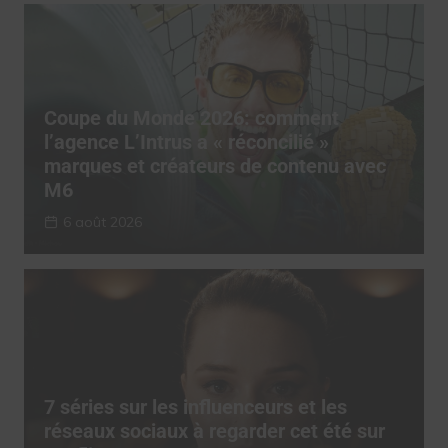
Coupe du Monde 2026: comment
l’agence L’Intrus a « réconcilié »
marques et créateurs de contenu avec
M6
6 août 2026
7 séries sur les influenceurs et les
réseaux sociaux à regarder cet été sur