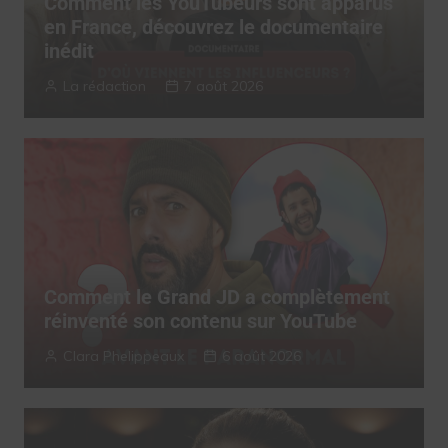
Comment les YouTubeurs sont apparus
en France, découvrez le documentaire
inédit
La rédaction
7 août 2026
Comment le Grand JD a complètement
réinventé son contenu sur YouTube
Clara Phelippeaux
6 août 2026