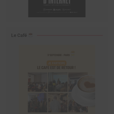
Le Café