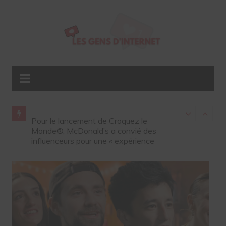
les
Pour le lancement de Croquez le
Gap ouvre so
été sur
Monde®, McDonald’s a convié des
influenceurs 
influenceurs pour une « expérience
unique »