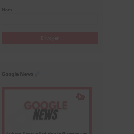
Nom
Envoyer
Google News