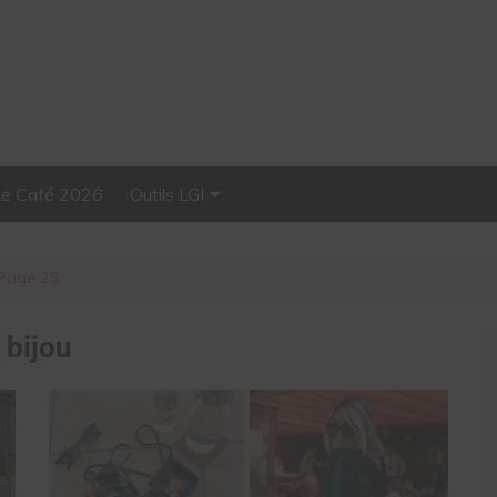
Le Café 2026
Outils LGI
Stellar, plateforme
d’influence tout-en-un
Page 25
:
bijou