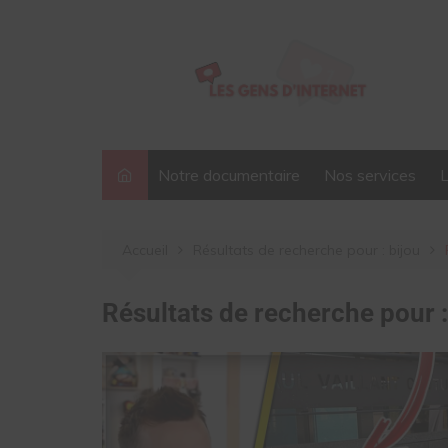
Aller
au
contenu
Notre documentaire
Nos services
Accueil
Résultats de recherche pour : bijou
Résultats de recherche pour 