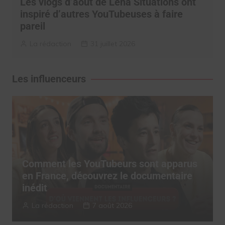
Les vlogs d’août de Léna Situations ont
inspiré d’autres YouTubeuses à faire
pareil
La rédaction
31 juillet 2026
Les influenceurs
Comment les YouTubeurs sont apparus
en France, découvrez le documentaire
inédit
La rédaction
7 août 2026