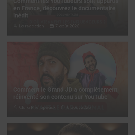
Comment les YouTubeurs sont apparus
en France, découvrez le documentaire
inédit
La rédaction
7 août 2026
Comment le Grand JD a complètement
réinventé son contenu sur YouTube
Clara Phelippeaux
6 août 2026