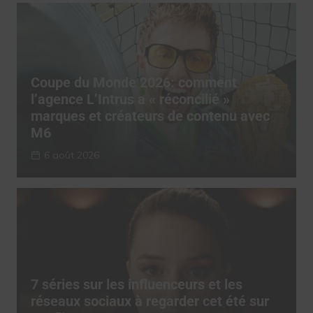
Coupe du Monde 2026: comment
l’agence L’Intrus a « réconcilié »
marques et créateurs de contenu avec
M6
6 août 2026
7 séries sur les influenceurs et les
réseaux sociaux à regarder cet été sur