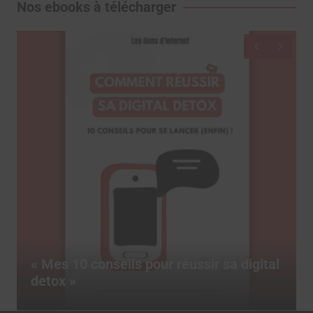
Nos ebooks à télécharger
Dictionnaire des réseaux sociaux, le
gital
livre pour tout comprendre des terme
marketing du social media