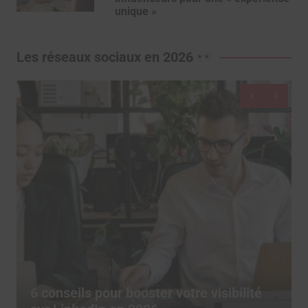
unique »
Les réseaux sociaux en 2026
De moins en moins d’utilisateurs
publient sur les réseaux sociaux, depuis