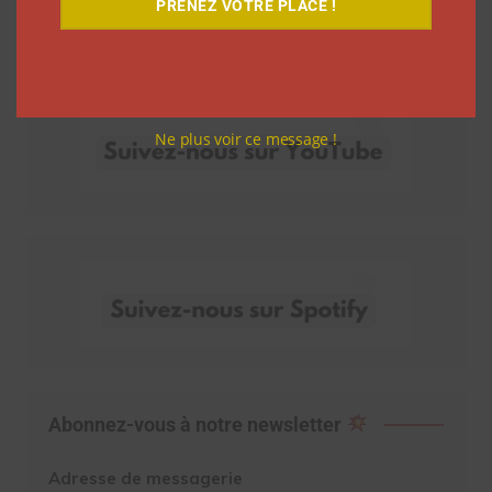
PRENEZ VOTRE PLACE !
Découvrez nos vidéos
Ne plus voir ce message !
Abonnez-vous à notre newsletter
Adresse de messagerie