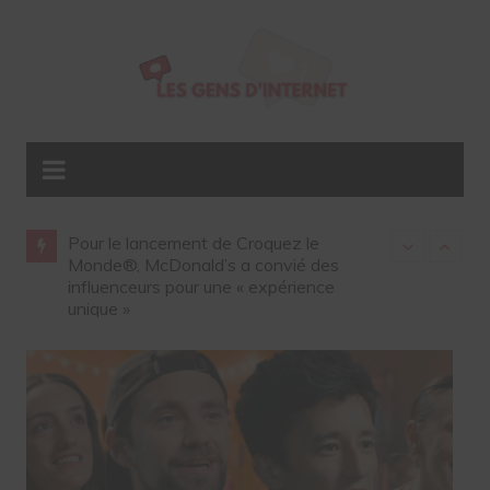
les
Pour le lancement de Croquez le
Gap ouvre so
été sur
Monde®, McDonald’s a convié des
influenceurs 
influenceurs pour une « expérience
unique »