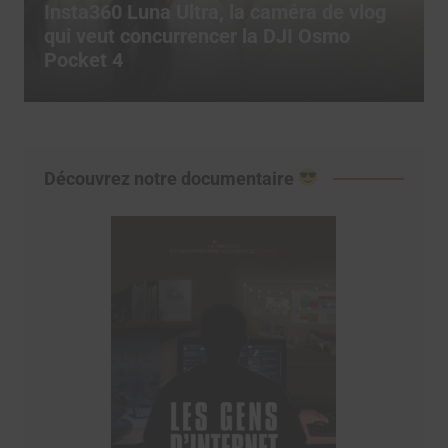
og
Comment utiliser les templates CapCu
pour exploser son engagement sur
TikTok ?
Découvrez notre documentaire