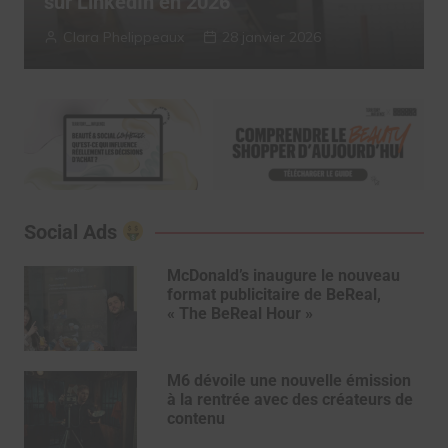
2025
Myriam Roche
13 janvier 2026
Social Ads
McDonald’s inaugure le nouveau
format publicitaire de BeReal,
« The BeReal Hour »
M6 dévoile une nouvelle émission
à la rentrée avec des créateurs de
contenu