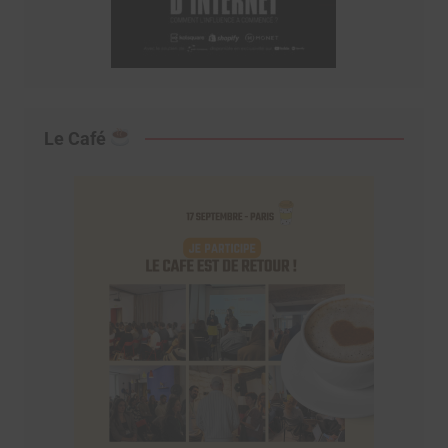
Le Café