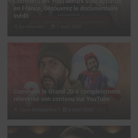
Comment les YouTubeurs sont apparus
en France, découvrez le documentaire
inédit
La rédaction
7 août 2026
Comment le Grand JD a complètement
réinventé son contenu sur YouTube
Clara Phelippeaux
6 août 2026