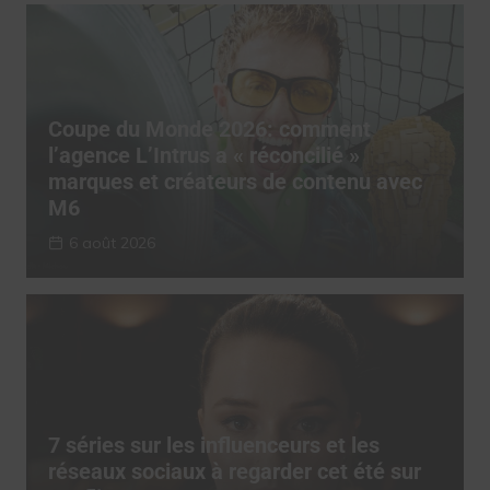
Coupe du Monde 2026: comment
l’agence L’Intrus a « réconcilié »
marques et créateurs de contenu avec
M6
6 août 2026
7 séries sur les influenceurs et les
réseaux sociaux à regarder cet été sur