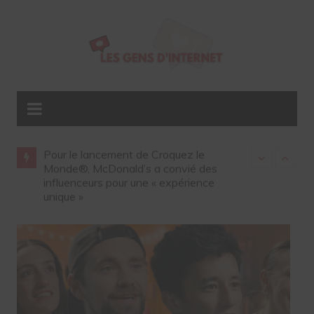
les
Pour le lancement de Croquez le
Gap ouvre so
été sur
Monde®, McDonald’s a convié des
influenceurs 
influenceurs pour une « expérience
unique »