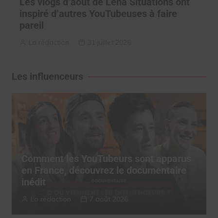
Les vlogs d’août de Léna Situations ont
inspiré d’autres YouTubeuses à faire
pareil
La rédaction
31 juillet 2026
Les influenceurs
Comment les YouTubeurs sont apparus
en France, découvrez le documentaire
inédit
La rédaction
7 août 2026