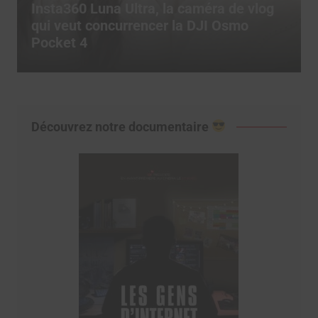
Comment utiliser les templates CapCut
pour exploser son engagement sur
TikTok ?
Découvrez notre documentaire