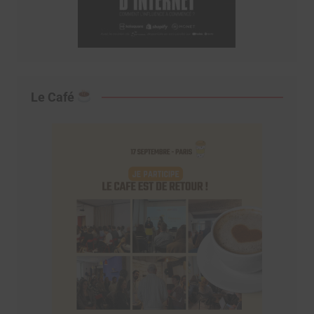
Le Café