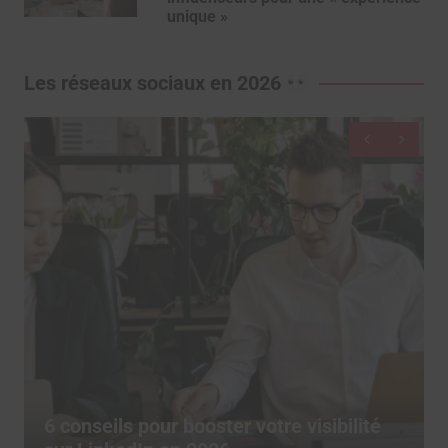
unique »
Les réseaux sociaux en 2026
De moins en moins d’utilisateurs
publient sur les réseaux sociaux, depuis