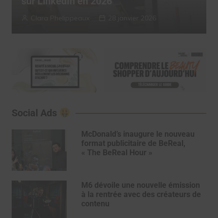
2025
Myriam Roche
13 janvier 2026
Social Ads
McDonald’s inaugure le nouveau
format publicitaire de BeReal,
« The BeReal Hour »
M6 dévoile une nouvelle émission
à la rentrée avec des créateurs de
contenu