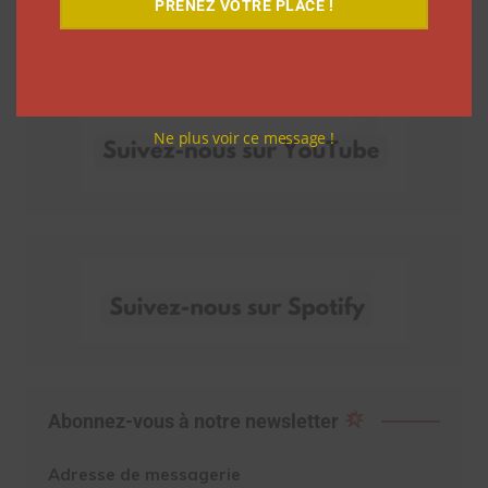
PRENEZ VOTRE PLACE !
Découvrez nos vidéos
Ne plus voir ce message !
Abonnez-vous à notre newsletter
Adresse de messagerie