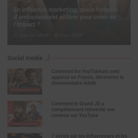
TERRITORY Influence dévoile son
“Authenticity System” pour réconcilier
influence et confiance
TERRITORY Influence
6 mai 2026
Social media
Comment les YouTubeurs sont
apparus en France, découvrez le
documentaire inédit
Comment le Grand JD a
complètement réinventé son
contenu sur YouTube
7 séries sur les influenceurs et les