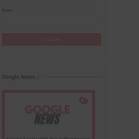
Nom
Envoyer
Google News