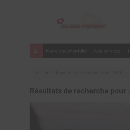
Aller
au
contenu
Notre documentaire
Nos services
Accueil
Résultats de recherche pour : 2019
Résultats de recherche pour 