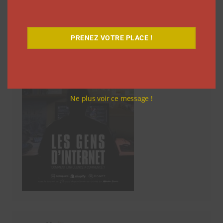
Découvrez notre documentaire
PRENEZ VOTRE PLACE !
Ne plus voir ce message !