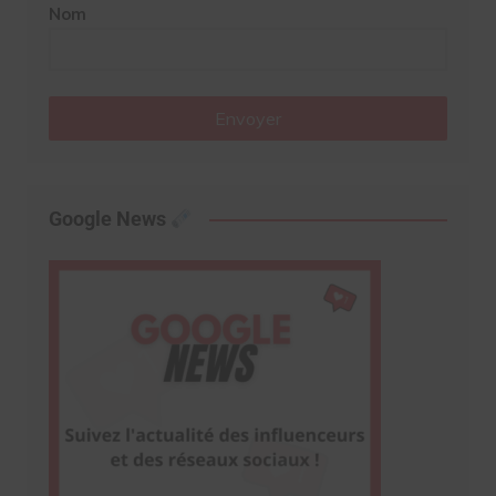
Nom
Envoyer
Google News