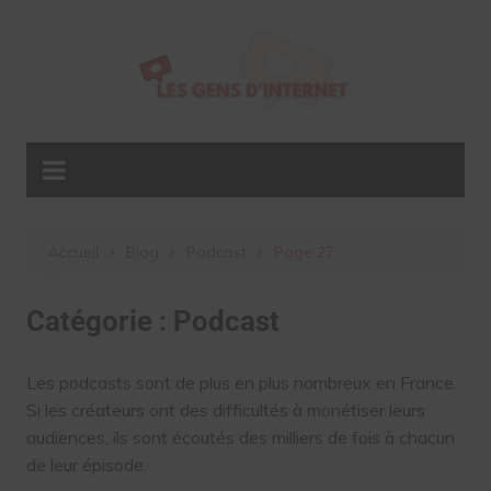
Aller
au
contenu
Accueil
Blog
Podcast
Page 27
Catégorie :
Podcast
Les podcasts sont de plus en plus nombreux en France.
Si les créateurs ont des difficultés à monétiser leurs
audiences, ils sont écoutés des milliers de fois à chacun
de leur épisode.