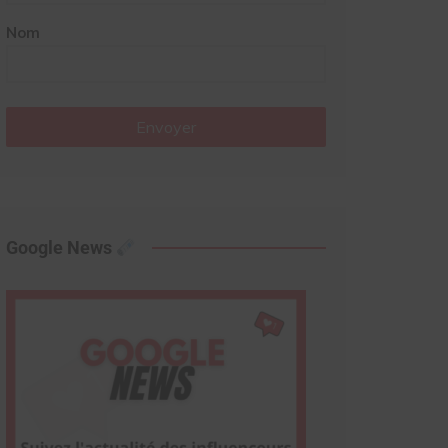
Nom
Envoyer
Google News