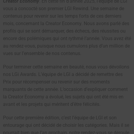
Creator Economy
. En cette fin d’année 2025, l’équipe de LGI
vous a concocté son premier LGI Rewind. Une semaine de
contenus pour revenir sur les temps forts de ces derniers
mois, concernant la Creator Economy. Nous avons parlé
des
profils qui se sont démarquer
,
des échecs
,
des réussites
ou
encore
des polémiques
qui ont rythmé l’année. Vous avez été
au rendez-vous, puisque nous cumulons plus d’un million de
vues sur l’ensemble de nos contenus.
Pour terminer cette semaine en beauté, nous vous dévoilons
nos LGi Awards. L’équipe de LGI a décidé de remettre des
Prix pour récompenser ou revenir sur des moments
marquants de cette année. L’occasion d’expliquer comment
la Creator Economy a évolué, les sujets qui ont été mis en
avant et les projets qui méritent d’être félicités.
Pour cette première édition, c’est l’équipe de LGI et son
entourage qui ont décidé de choisir les catégories. Mais il se
pourrait bien que l’an prochain, notre rendez-vous se déroule