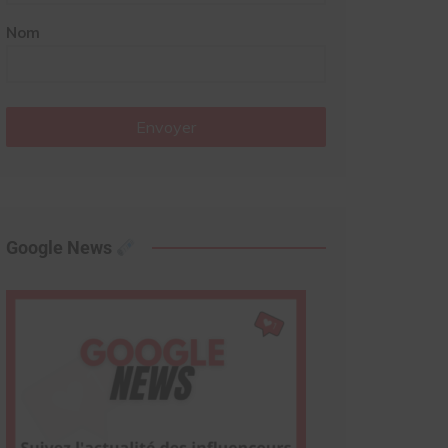
Nom
Envoyer
Google News