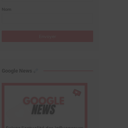
Nom
Envoyer
Google News