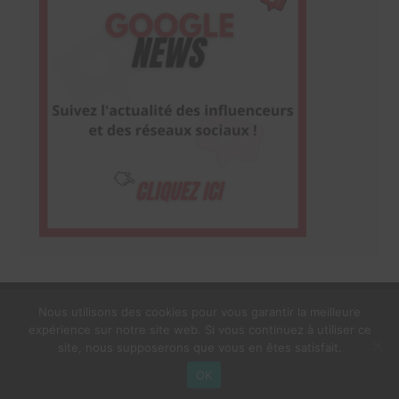
Nous utilisons des cookies pour vous garantir la meilleure
expérience sur notre site web. Si vous continuez à utiliser ce
1$s Cream Magazine
par
Themebeez
site, nous supposerons que vous en êtes satisfait.
Mentions Légales
À propos
OK