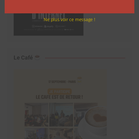
Ne plus voir ce message !
Le Café